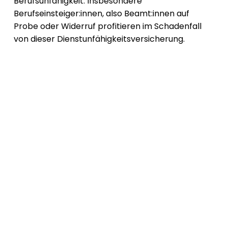
Berufsunfähigkeit.
Insbesondere
Berufseinsteiger:innen, also Beamt:innen auf
Probe oder Widerruf profitieren im Schadenfall
von dieser Dienstunfähigkeitsversicherung.