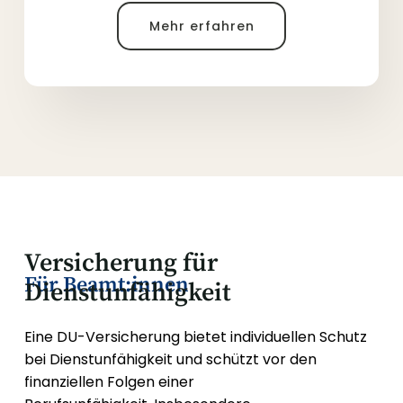
Mehr erfahren
Versicherung für
Für Beamt:innen
Dienstunfähigkeit
Eine DU-Versicherung bietet individuellen Schutz
bei Dienstunfähigkeit und schützt vor den
finanziellen Folgen einer