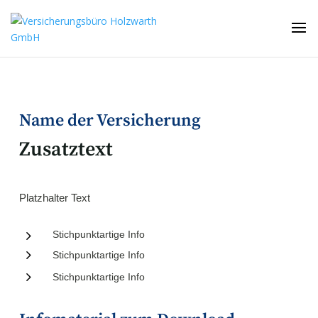
Name der Versicherung
Zusatztext
Platzhalter Text
5
Stichpunktartige Info
5
Stichpunktartige Info
5
Stichpunktartige Info