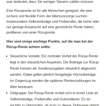
was bedeutet, dass Sie weniger Steuern zahlen müssen.
Eine Rüruprente ist für alle Menschen geeignet, die eine
sichere und flexible Form der Altersvorsorge suchen.
Insbesondere Selbstständige und Freiberufler, die keine oder
nur geringe Ansprüche auf eine gesetzliche Rente haben,
profitieren von einer Rüruprente.
Hier sind einige wichtige Punkte, auf die man bei der
Rürup-Rente achten sollte:
Steuerliche Vorteile: Ein zentraler Vorteil der Rürup-Rente
liegt in den steuerlichen Aspekten. Die Beiträge zur Rürup-
Rente können als Sonderausgaben steuerlich abgesetzt
werden. Dabei gelten jährlich festgelegte Höchstbeträge.
Im Gegenzug werden die späteren Rentenzahlungen im
Alter besteuert.
Zielgruppe: Die Rürup-Rente richtet sich in erster Linie an
Selbstständige, Freiberufler und Gutverdiener. Es ist
wichtig zu überprüfen, ob man zu dieser Zielgruppe gehört