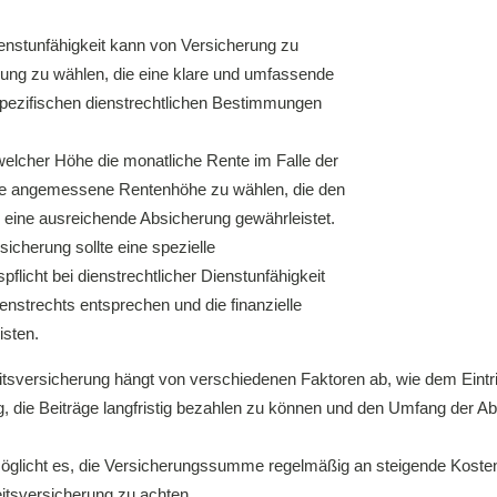
Dienstunfähigkeit kann von Versicherung zu
erung zu wählen, die eine klare und umfassende
 spezifischen dienstrechtlichen Bestimmungen
elcher Höhe die monatliche Rente im Falle der
 eine angemessene Rentenhöhe zu wählen, die den
nd eine ausreichende Absicherung gewährleistet.
sicherung sollte eine spezielle
pflicht bei dienstrechtlicher Dienstunfähigkeit
ienstrechts entsprechen und die finanzielle
isten.
eitsversicherung hängt von verschiedenen Faktoren ab, wie dem Ein
ig, die Beiträge langfristig bezahlen zu können und den Umfang der 
icht es, die Versicherungssumme regelmäßig an steigende Kosten a
itsversicherung zu achten.