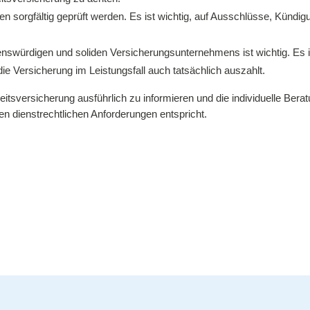
n sorgfältig geprüft werden. Es ist wichtig, auf Ausschlüsse, Kündi
nswürdigen und soliden Versicherungsunternehmens ist wichtig. Es i
e Versicherung im Leistungsfall auch tatsächlich auszahlt.
keitsversicherung ausführlich zu informieren und die individuelle Be
n dienstrechtlichen Anforderungen entspricht.