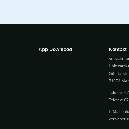
App Download
Kontakt
Versicher
Holzwarth
Güntterstr.
71672 Mar
Telefon: 0
Telefax: 0
E-Mail:
inf
versicheru