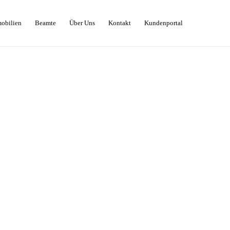
obilien
Beamte
Über Uns
Kontakt
Kundenportal