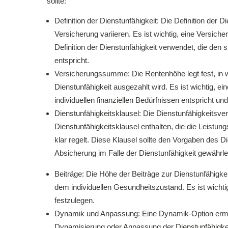
sollte:
Definition der Dienstunfähigkeit: Die Definition der 
Versicherung variieren. Es ist wichtig, eine Versich
Definition der Dienstunfähigkeit verwendet, die den
entspricht.
Versicherungssumme: Die Rentenhöhe legt fest, in w
Dienstunfähigkeit ausgezahlt wird. Es ist wichtig,
individuellen finanziellen Bedürfnissen entspricht u
Dienstunfähigkeitsklausel: Die Dienstunfähigkeitsver
Dienstunfähigkeitsklausel enthalten, die die Leistungs
klar regelt. Diese Klausel sollte den Vorgaben des D
Absicherung im Falle der Dienstunfähigkeit gewährle
Beiträge: Die Höhe der Beiträge zur Dienstunfähigk
dem individuellen Gesundheitszustand. Es ist wicht
festzulegen.
Dynamik und Anpassung: Eine Dynamik-Option ermögl
Dynamisierung oder Anpassung der Dienstunfähigke